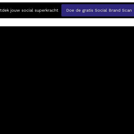
tdek jouw social superkracht
Doe de gratis Social Brand Scan