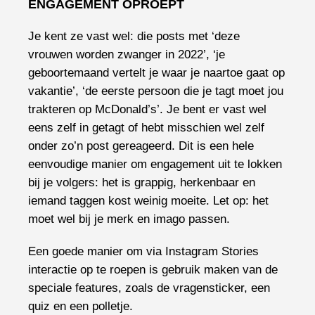
ENGAGEMENT OPROEPT
Je kent ze vast wel: die posts met ‘deze
vrouwen worden zwanger in 2022’, ‘je
geboortemaand vertelt je waar je naartoe gaat op
vakantie’, ‘de eerste persoon die je tagt moet jou
trakteren op McDonald’s’. Je bent er vast wel
eens zelf in getagt of hebt misschien wel zelf
onder zo’n post gereageerd. Dit is een hele
eenvoudige manier om engagement uit te lokken
bij je volgers: het is grappig, herkenbaar en
iemand taggen kost weinig moeite. Let op: het
moet wel bij je merk en imago passen.
Een goede manier om via Instagram Stories
interactie op te roepen is gebruik maken van de
speciale features, zoals de vragensticker, een
quiz en een polletje.