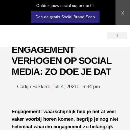
Ontdek jouw social superkracht
x
Doe de gratis Social Brand Scan
ENGAGEMENT
OVER SOSOCI
LOGIN ACADEM
VERHOGEN OP SOCIAL
MEDIA: ZO DOE JE DAT
Carlijn Bekker
juli 4, 2021
6:34 pm
Engagement: waarschijnlijk heb je het al veel
vaker voorbij horen komen, begrijp je nog niet
helemaal waarom engagement zo belangrijk